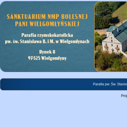
Parafia pw. Św. Stani
Pro