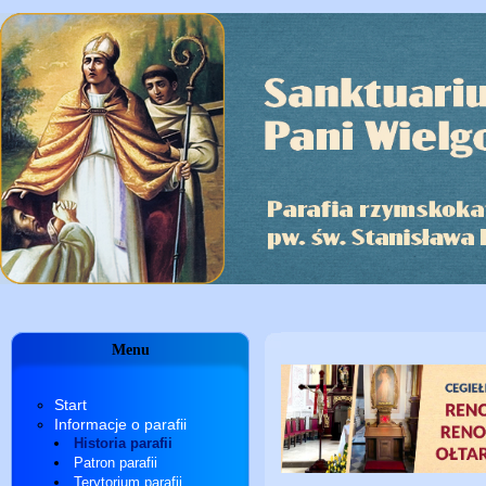
Menu
Start
Informacje o parafii
Historia parafii
Patron parafii
Terytorium parafii