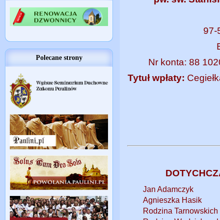
97-
Polecane strony
Nr konta: 88 10
Tytuł wpłaty:
Cegiełka
DOTYCHCZ
Jan Adamczyk
Agnieszka Hasik
Rodzina Tarnowskich