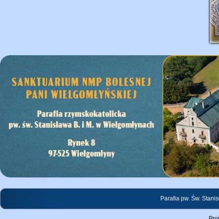
Parafia pw. Św. Stani
Pro