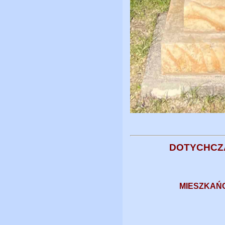
DOTYCHCZ
MIESZKAŃ