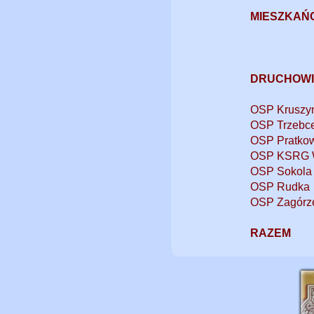
MIESZKAŃ
DRUCHOWI
OSP 
OSP Trzebc
OSP Pratko
OSP KSRG W
OSP Sokola
OSP Rudka
OSP Zagórz
RAZEM