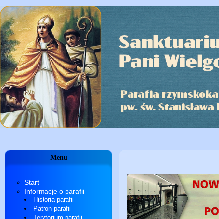
Menu
Start
Informacje o parafii
Historia parafii
Patron parafii
Terytorium parafii