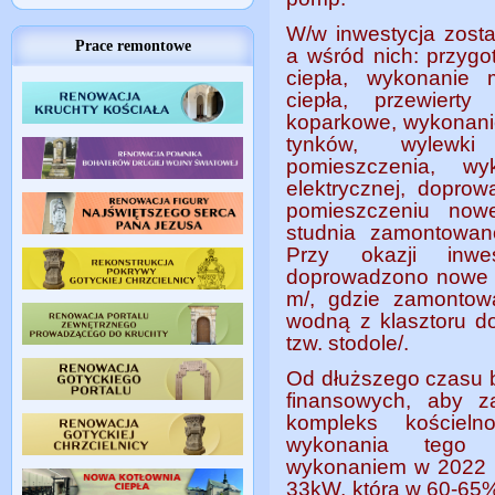
W/w inwestycja zost
Prace remontowe
a wśród nich: przyg
ciepła, wykonanie 
ciepła, przewiert
koparkowe, wykonani
tynków, wylewki
pomieszczenia, wyk
elektrycznej, doprow
pomieszczeniu nowe
studnia zamontowan
Przy okazji inwes
doprowadzono nowe p
m/, gdzie zamontow
wodną
z klasztoru 
tzw. stodole/.
Od dłuższego czasu b
finansowych, aby za
kompleks kościelno
wykonania tego 
wykonaniem w 2022 r. 
33kW, która w 60-65%