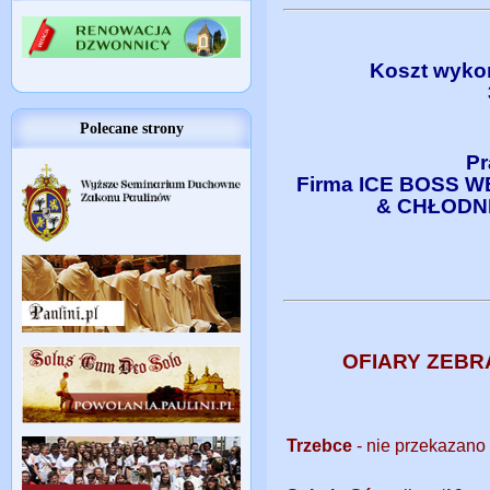
Koszt wykon
Polecane strony
Pr
Firma ICE BOSS 
& CHŁODN
OFIARY ZEBR
Trzebce
- nie przekazano 