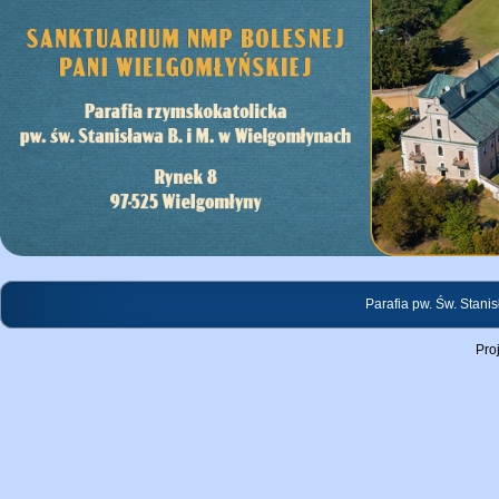
Parafia pw. Św. Stani
Pro