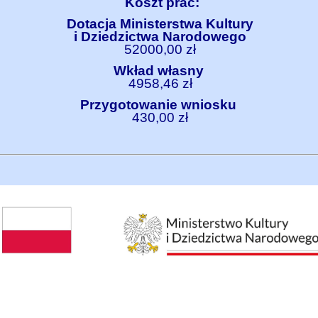
Koszt prac:
Dotacja Ministerstwa Kultury
i Dziedzictwa Narodowego
52000,00 zł
Wkład własny
4958,46 zł
Przygotowanie wniosku
430,00 zł