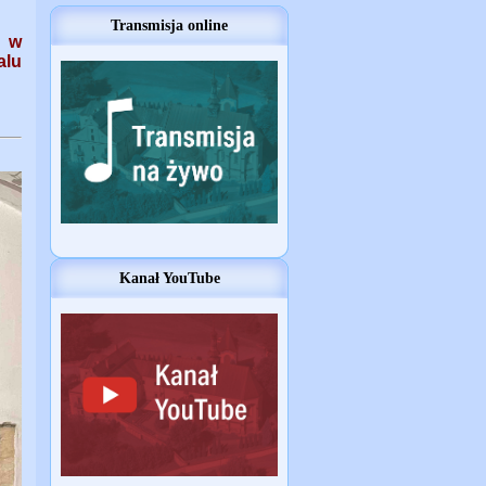
Transmisja online
w w
alu
Kanał YouTube