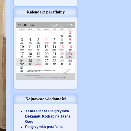
Kalendarz parafialny
Najnowsze wiadomości
XXXIX Piesza Pielgrzymka
Dekanatu Kodrąb na Jasną
Górę
Pielgrzymka parafialna