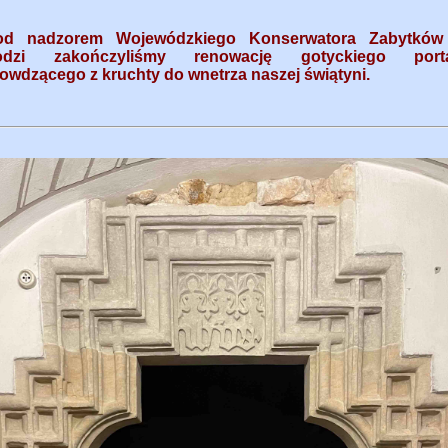
od nadzorem Wojewódzkiego Konserwatora Zabytkó
odzi zakończyliśmy renowację gotyckiego port
owdzącego z kruchty do wnetrza naszej świątyni.