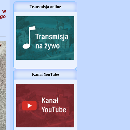
Transmisja online
w w
ego
Kanał YouTube