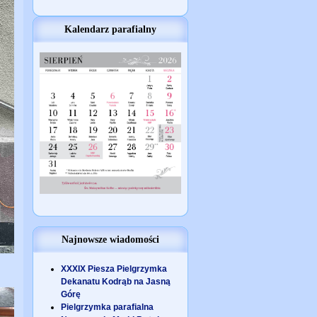
Kalendarz parafialny
Najnowsze wiadomości
XXXIX Piesza Pielgrzymka
Dekanatu Kodrąb na Jasną
Górę
Pielgrzymka parafialna