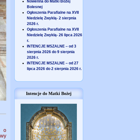
Nowenna do Matki Bożej
Bolesnej
Ogłoszenia Parafialne na XVII
Niedzielę Zwykłą- 2 sierpnia
2026 r.
Ogłoszenia Parafialne na XVII
Niedzielę Zwykłą- 26 lipca 2026
r.
INTENCJE MSZALNE – od 3
sierpnia 2026 do 9 sierpnia
2026 r.
INTENCJE MSZALNE – od 27
lipca 2026 do 2 sierpnia 2026 r.
Intencje do Matki Bożej
l o
owy