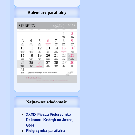
Kalendarz parafialny
Najnowsze wiadomości
XXXIX Piesza Pielgrzymka
Dekanatu Kodrąb na Jasną
Górę
Pielgrzymka parafialna