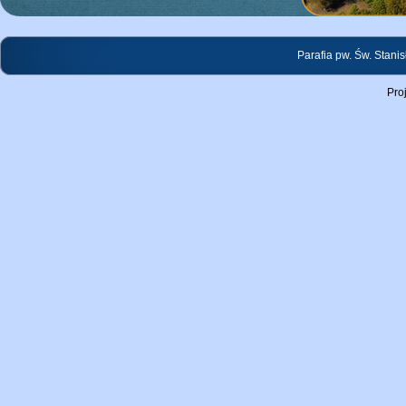
Parafia pw. Św. Stani
Pro