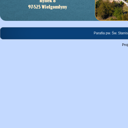
Parafia pw. Św. Stani
Pro