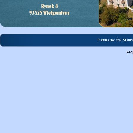
Parafia pw. Św. Stani
Pro